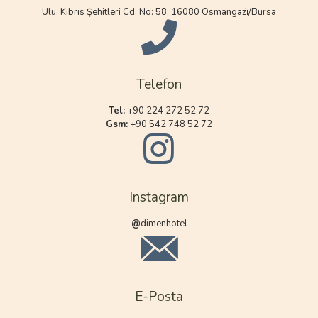
Ulu, Kıbrıs Şehitleri Cd. No: 58, 16080 Osmangazi̇/Bursa
Telefon
Tel:
+90 224 272 52 72
Gsm:
+90 542 748 52 72
Instagram
@
dimenhotel
E-Posta