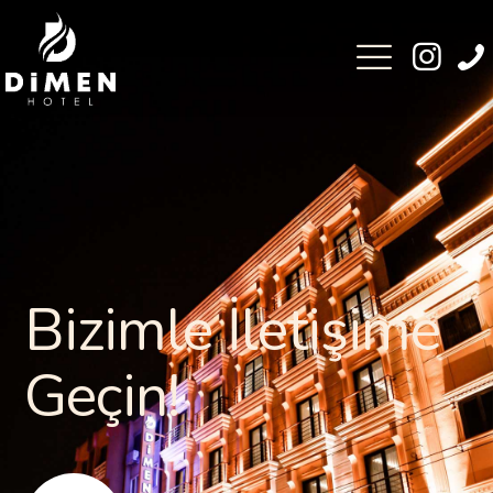
Bizimle İletişime
Geçin!